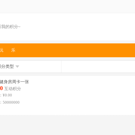
看我的积分~
玩
乐
积分类型
健身房周卡一张
0
互动积分
¥0.00
50000000